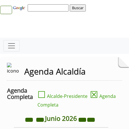
Agenda Alcaldía
Agenda
☐
☒
Completa
Alcalde-Presidente
Agenda
Completa
Junio
2026