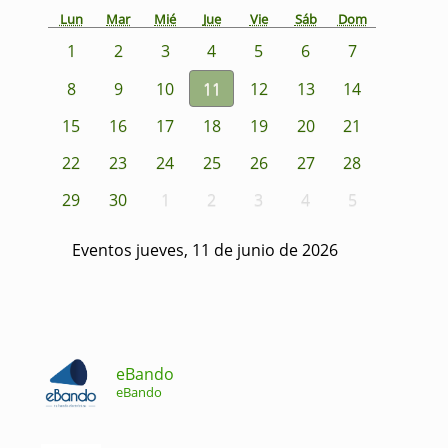
Lun
Mar
Mié
Jue
Vie
Sáb
Dom
1
2
3
4
5
6
7
8
9
10
11
12
13
14
15
16
17
18
19
20
21
22
23
24
25
26
27
28
29
30
1
2
3
4
5
Eventos jueves, 11 de junio de 2026
eBando
eBando