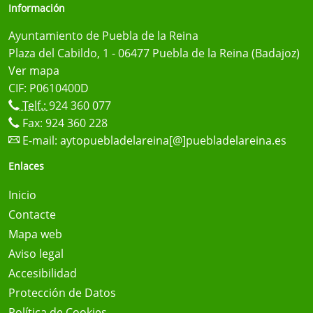
Información
Ayuntamiento de Puebla de la Reina
Plaza del Cabildo, 1 - 06477 Puebla de la Reina (Badajoz)
Ver mapa
CIF: P0610400D
Telf.:
924 360 077
Fax: 924 360 228
E-mail:
aytopuebladelareina[@]puebladelareina.es
Enlaces
Inicio
Contacte
Mapa web
Aviso legal
Accesibilidad
Protección de Datos
Política de Cookies