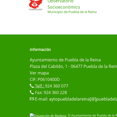
Observatorio
Socioeconómico
Municipio de Puebla de la Reina
Información
Ayuntamiento de Puebla de la Reina
Plaza del Cabildo, 1 - 06477 Puebla de la Rei
Ver mapa
CIF: P0610400D
Telf.:
924 360 077
Fax: 924 360 228
E-mail:
aytopuebladelareina[@]puebladela
© Ayuntamiento de Puebla de la R