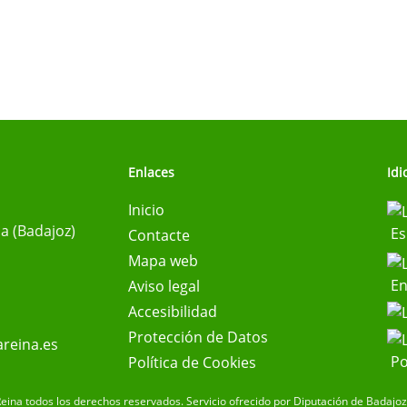
Enlaces
Id
Inicio
na (Badajoz)
Es
Contacte
Mapa web
En
Aviso legal
Accesibilidad
Protección de Datos
reina.es
Po
Política de Cookies
eina todos los derechos reservados.
Servicio ofrecido por Diputación de Badajoz