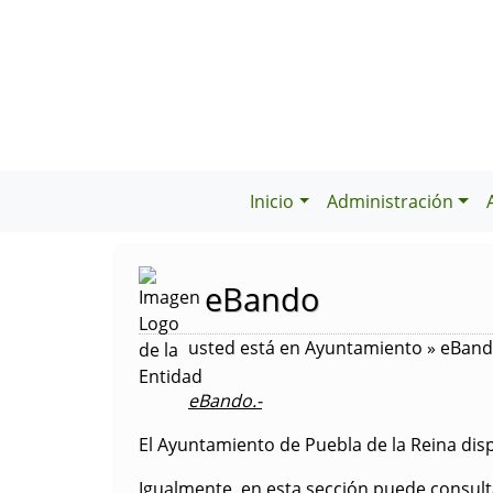
Inicio
Administración
eBando
usted está en Ayuntamiento » eBan
eBando.-
El Ayuntamiento de Puebla de la Reina dis
Igualmente, en esta sección puede consulta