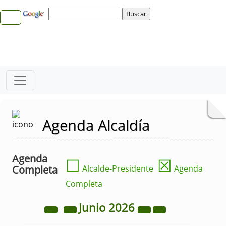
Agenda Alcaldía
Agenda
☐
☒
Completa
Alcalde-Presidente
Agenda
Completa
Junio
2026