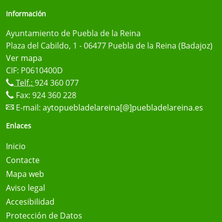
Información
Ayuntamiento de Puebla de la Reina
Plaza del Cabildo, 1 - 06477 Puebla de la Reina (Badajoz)
Ver mapa
CIF: P0610400D
Telf.:
924 360 077
Fax: 924 360 228
E-mail:
aytopuebladelareina[@]puebladelareina.es
Enlaces
Inicio
Contacte
Mapa web
Aviso legal
Accesibilidad
Protección de Datos