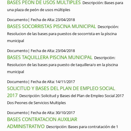
BASES PEON DE USOS MULTIPLES
Descripción:
Bases para
una plaza de peón de usos múltiples
Documento|
Fecha de Alta:
23/04/2018
BASES SOCORRISTAS PISCINA MUNICIPAL
Descripción:
Resolucion de las bases para puestos de socorrista en la pìscina
municipal
Documento|
Fecha de Alta:
23/04/2018
BASES TAQUILLERA PISCINA MUNICIPAL
Descripción:
Resolucion de las bases para puesto de taquillera/o en la pìscina
municipal
Documento|
Fecha de Alta:
14/11/2017
SOLICITUD Y BASES DEL PLAN DE EMPLEO SOCIAL
2017
Descripción:
Solicitud y Bases del Plan de Empleo Social 2017
Dos Peones de Servicios Multiples
Documento|
Fecha de Alta:
30/10/2017
BASES CONTRATACION AUXILIAR
ADMINISTRATIVO
Descripción:
Bases para contratación de 1