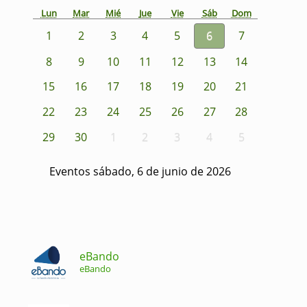
Lun
Mar
Mié
Jue
Vie
Sáb
Dom
1
2
3
4
5
6
7
8
9
10
11
12
13
14
15
16
17
18
19
20
21
22
23
24
25
26
27
28
29
30
1
2
3
4
5
Eventos sábado, 6 de junio de 2026
eBando
eBando