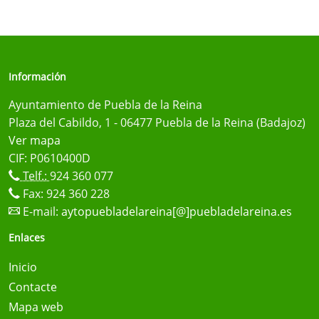
Información
Ayuntamiento de Puebla de la Reina
Plaza del Cabildo, 1 - 06477 Puebla de la Reina (Badajoz)
Ver mapa
CIF: P0610400D
Telf.:
924 360 077
Fax: 924 360 228
E-mail:
aytopuebladelareina[@]puebladelareina.es
Enlaces
Inicio
Contacte
Mapa web