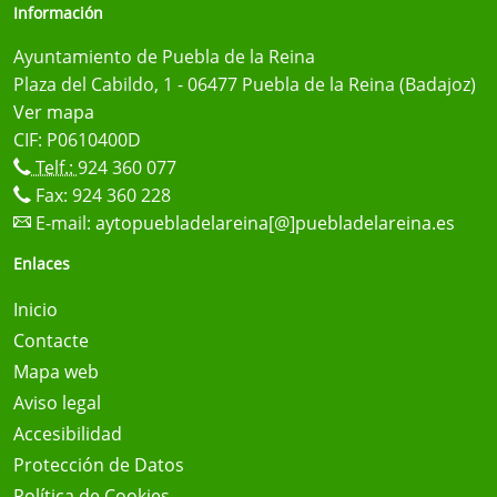
Información
Ayuntamiento de Puebla de la Reina
Plaza del Cabildo, 1 - 06477 Puebla de la Reina (Badajoz)
Ver mapa
CIF: P0610400D
Telf.:
924 360 077
Fax: 924 360 228
E-mail:
aytopuebladelareina[@]puebladelareina.es
Enlaces
Inicio
Contacte
Mapa web
Aviso legal
Accesibilidad
Protección de Datos
Política de Cookies