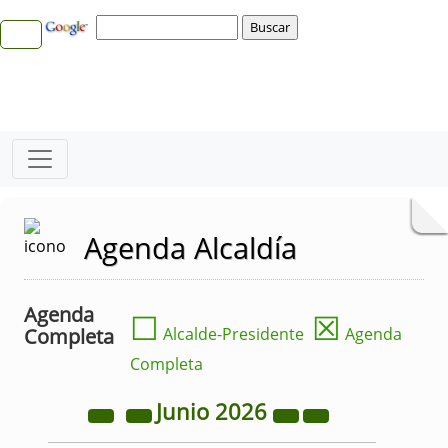
Agenda Alcaldía
Agenda
☐
☒
Completa
Alcalde-Presidente
Agenda
Completa
Junio
2026