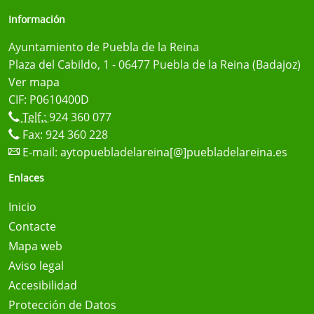
Información
Ayuntamiento de Puebla de la Reina
Plaza del Cabildo, 1 - 06477 Puebla de la Reina (Badajoz)
Ver mapa
CIF: P0610400D
Telf.:
924 360 077
Fax: 924 360 228
E-mail:
aytopuebladelareina[@]puebladelareina.es
Enlaces
Inicio
Contacte
Mapa web
Aviso legal
Accesibilidad
Protección de Datos