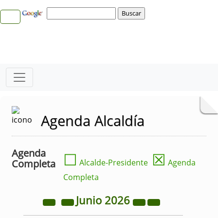
Agenda Alcaldía
Agenda
☐
☒
Completa
Alcalde-Presidente
Agenda
Completa
Junio
2026