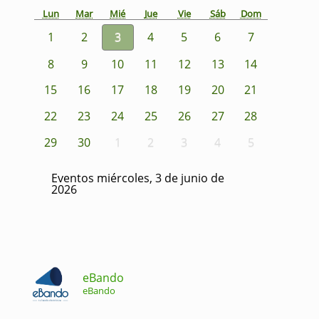
Lun
Mar
Mié
Jue
Vie
Sáb
Dom
1
2
3
4
5
6
7
8
9
10
11
12
13
14
15
16
17
18
19
20
21
22
23
24
25
26
27
28
29
30
1
2
3
4
5
Eventos miércoles, 3 de junio de
2026
eBando
eBando