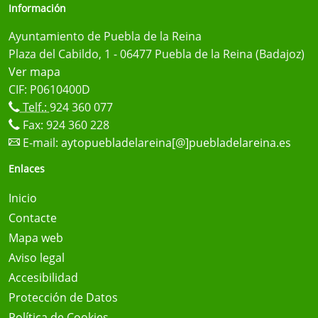
Información
Ayuntamiento de Puebla de la Reina
Plaza del Cabildo, 1 - 06477 Puebla de la Reina (Badajoz)
Ver mapa
CIF: P0610400D
Telf.:
924 360 077
Fax: 924 360 228
E-mail:
aytopuebladelareina[@]puebladelareina.es
Enlaces
Inicio
Contacte
Mapa web
Aviso legal
Accesibilidad
Protección de Datos
Política de Cookies