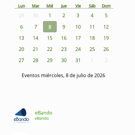
Lun
Mar
Mié
Jue
Vie
Sáb
Dom
29
30
1
2
3
4
5
6
7
8
9
10
11
12
13
14
15
16
17
18
19
20
21
22
23
24
25
26
27
28
29
30
31
1
2
Eventos miércoles, 8 de julio de 2026
eBando
eBando