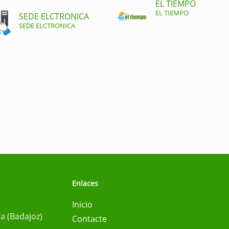
EL TIEMPO
EL TIEMPO
SEDE ELCTRONICA
SEDE ELCTRONICA
Enlaces
Inicio
na (Badajoz)
Contacte