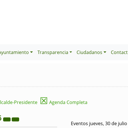
Ayuntamiento
Transparencia
Ciudadanos
Contact
☒
lcalde-Presidente
Agenda Completa
6
Eventos jueves, 30 de juli