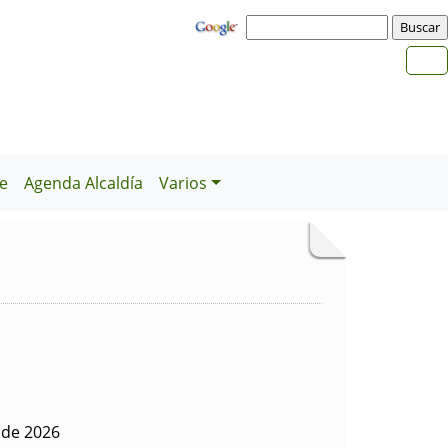
e
Agenda Alcaldía
Varios
o de 2026