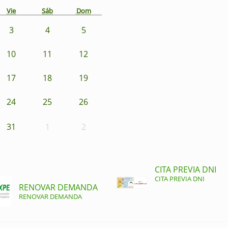
Vie
Sáb
Dom
3
4
5
10
11
12
17
18
19
24
25
26
31
1
2
CITA PREVIA DNI
CITA PREVIA DNI
RENOVAR DEMANDA
RENOVAR DEMANDA