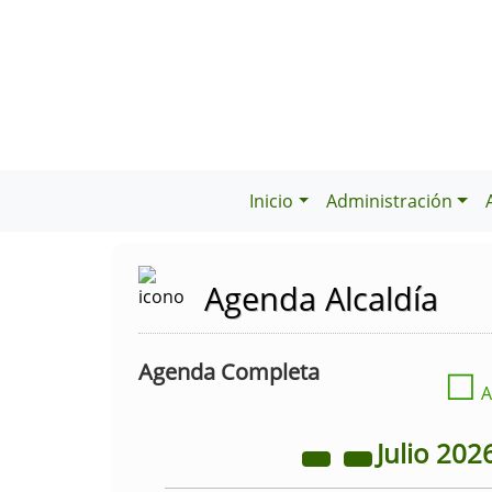
Inicio
Administración
Agenda Alcaldía
Agenda Completa
☐
A
Julio
202