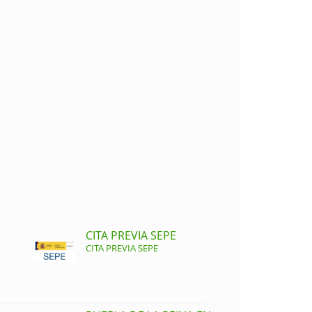
CITA PREVIA SEPE
CITA PREVIA SEPE