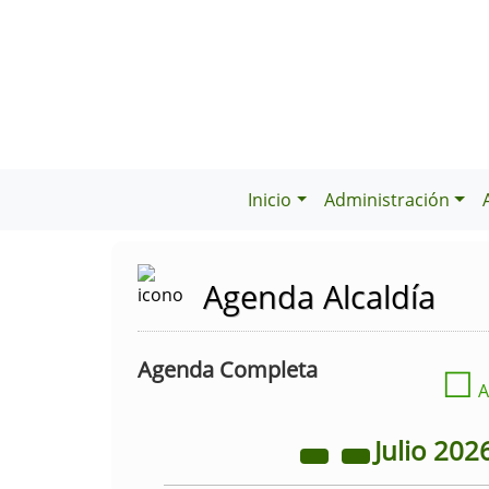
Inicio
Administración
Agenda Alcaldía
Agenda Completa
☐
A
Julio
202