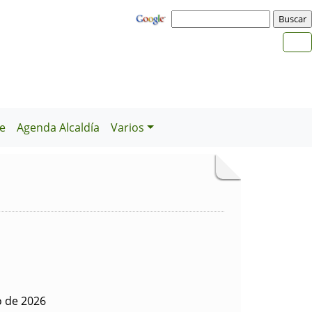
e
Agenda Alcaldía
Varios
o de 2026