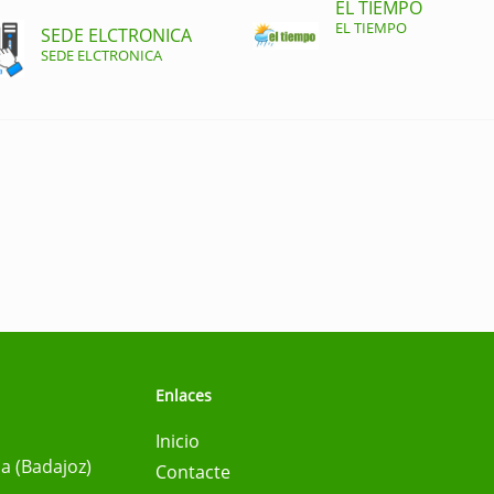
EL TIEMPO
EL TIEMPO
SEDE ELCTRONICA
SEDE ELCTRONICA
Enlaces
Inicio
na (Badajoz)
Contacte