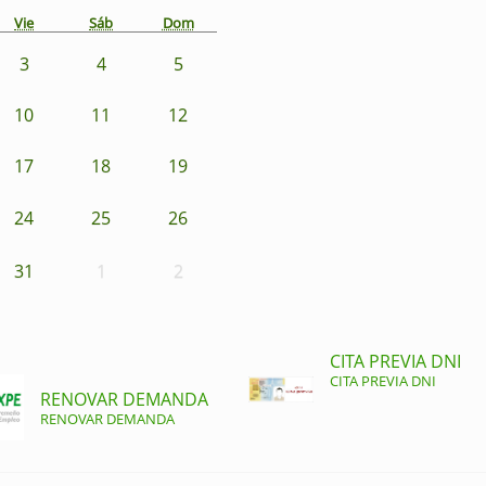
Vie
Sáb
Dom
3
4
5
10
11
12
17
18
19
24
25
26
31
1
2
CITA PREVIA DNI
CITA PREVIA DNI
RENOVAR DEMANDA
RENOVAR DEMANDA