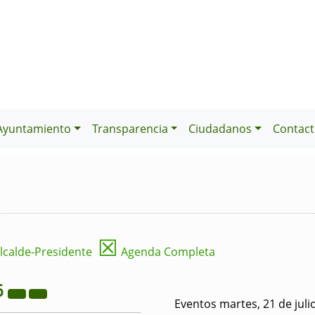
Ayuntamiento
Transparencia
Ciudadanos
Contact
☒
lcalde-Presidente
Agenda Completa
6
Eventos martes, 21 de juli