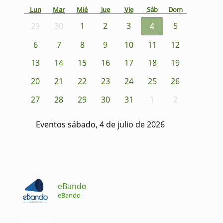
Lun
Mar
Mié
Jue
Vie
Sáb
Dom
29
30
1
2
3
4
5
6
7
8
9
10
11
12
13
14
15
16
17
18
19
20
21
22
23
24
25
26
27
28
29
30
31
1
2
Eventos sábado, 4 de julio de 2026
eBando
eBando