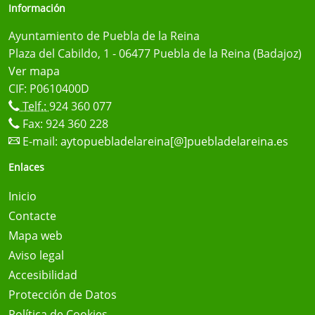
Información
Ayuntamiento de Puebla de la Reina
Plaza del Cabildo, 1 - 06477 Puebla de la Reina (Badajoz)
Ver mapa
CIF: P0610400D
Telf.:
924 360 077
Fax: 924 360 228
E-mail:
aytopuebladelareina[@]puebladelareina.es
Enlaces
Inicio
Contacte
Mapa web
Aviso legal
Accesibilidad
Protección de Datos
Política de Cookies