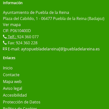
Información
Ayuntamiento de Puebla de la Reina
Plaza del Cabildo, 1 - 06477 Puebla de la Reina (Badajoz)
Ver mapa
CIF: P0610400D
Telf.:
924 360 077
Fax: 924 360 228
E-mail:
aytopuebladelareina[@]puebladelareina.es
Enlaces
Inicio
Contacte
Mapa web
Aviso legal
Accesibilidad
Protección de Datos
Política de Cookies