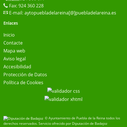
Fax: 924 360 228
E-mail:
aytopuebladelareina[@]puebladelareina.es
Enlaces
Inicio
Contacte
Mapa web
Aviso legal
Accesibilidad
Protección de Datos
Política de Cookies
© Ayuntamiento de Puebla de la Reina todos los
derechos reservados.
Servicio ofrecido por Diputación de Badajoz