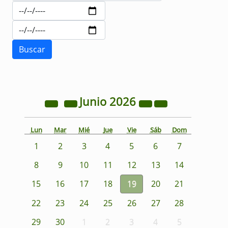
Junio
2026
Lun
Mar
Mié
Jue
Vie
Sáb
Dom
1
2
3
4
5
6
7
8
9
10
11
12
13
14
15
16
17
18
19
20
21
22
23
24
25
26
27
28
29
30
1
2
3
4
5