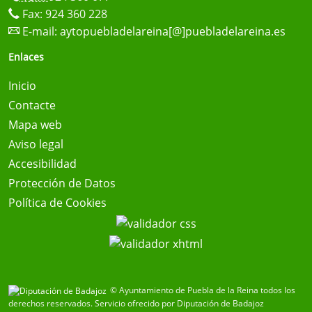
Fax: 924 360 228
E-mail:
aytopuebladelareina[@]puebladelareina.es
Enlaces
Inicio
Contacte
Mapa web
Aviso legal
Accesibilidad
Protección de Datos
Política de Cookies
© Ayuntamiento de Puebla de la Reina todos los
derechos reservados.
Servicio ofrecido por Diputación de Badajoz