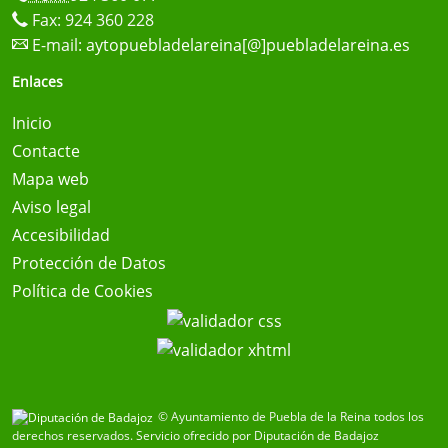
Fax: 924 360 228
E-mail:
aytopuebladelareina[@]puebladelareina.es
Enlaces
Inicio
Contacte
Mapa web
Aviso legal
Accesibilidad
Protección de Datos
Política de Cookies
© Ayuntamiento de Puebla de la Reina todos los
derechos reservados.
Servicio ofrecido por Diputación de Badajoz