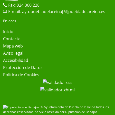
Fax: 924 360 228
E-mail:
aytopuebladelareina[@]puebladelareina.es
Enlaces
Inicio
Contacte
Mapa web
Aviso legal
Accesibilidad
Protección de Datos
Política de Cookies
© Ayuntamiento de Puebla de la Reina todos los
derechos reservados.
Servicio ofrecido por Diputación de Badajoz