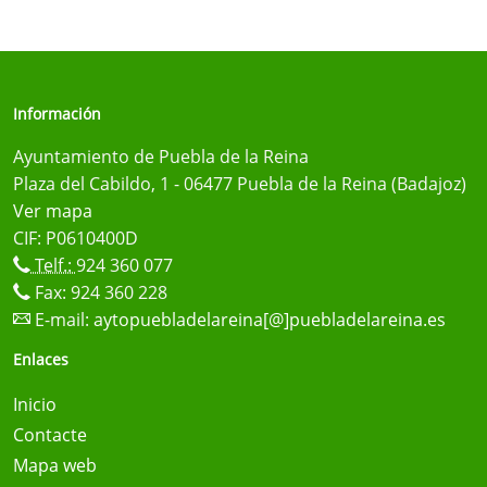
Información
Ayuntamiento de Puebla de la Reina
Plaza del Cabildo, 1 - 06477 Puebla de la Reina (Badajoz)
Ver mapa
CIF: P0610400D
Telf.:
924 360 077
Fax: 924 360 228
E-mail:
aytopuebladelareina[@]puebladelareina.es
Enlaces
Inicio
Contacte
Mapa web