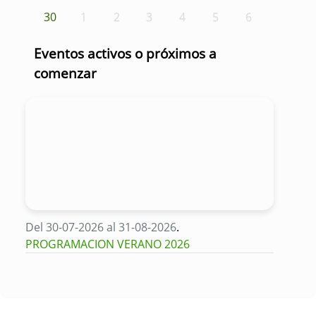
30
1
2
3
4
5
6
Eventos activos o próximos a
comenzar
Del 30-07-2026 al 31-08-2026
.
PROGRAMACION VERANO 2026