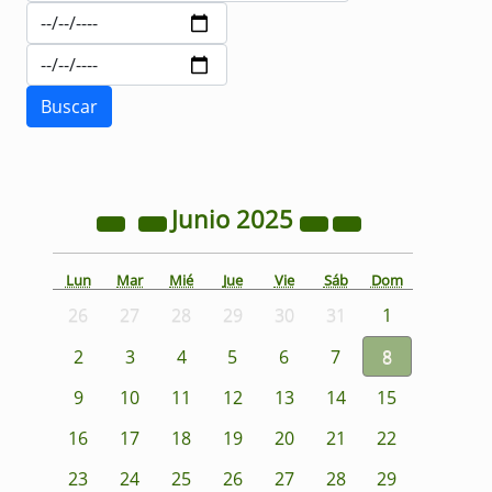
Junio
2025
Lun
Mar
Mié
Jue
Vie
Sáb
Dom
26
27
28
29
30
31
1
2
3
4
5
6
7
8
9
10
11
12
13
14
15
16
17
18
19
20
21
22
23
24
25
26
27
28
29