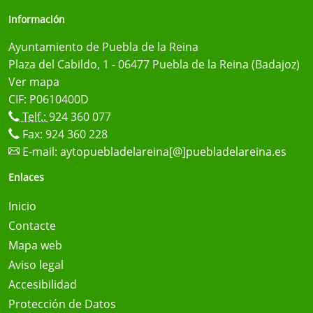
Información
Ayuntamiento de Puebla de la Reina
Plaza del Cabildo, 1 - 06477 Puebla de la Reina (Badajoz)
Ver mapa
CIF: P0610400D
Telf.:
924 360 077
Fax: 924 360 228
E-mail:
aytopuebladelareina[@]puebladelareina.es
Enlaces
Inicio
Contacte
Mapa web
Aviso legal
Accesibilidad
Protección de Datos