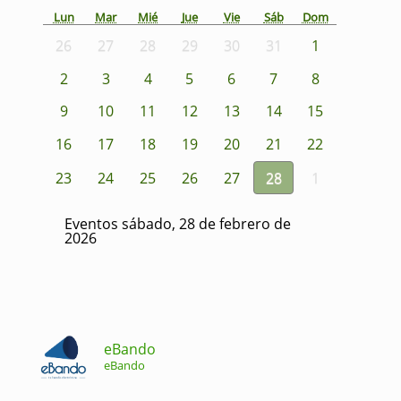
Lun
Mar
Mié
Jue
Vie
Sáb
Dom
26
27
28
29
30
31
1
2
3
4
5
6
7
8
9
10
11
12
13
14
15
16
17
18
19
20
21
22
23
24
25
26
27
28
1
Eventos sábado, 28 de febrero de
2026
eBando
eBando