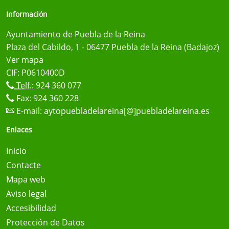
Información
Ayuntamiento de Puebla de la Reina
Plaza del Cabildo, 1 - 06477 Puebla de la Reina (Badajoz)
Ver mapa
CIF: P0610400D
Telf.:
924 360 077
Fax: 924 360 228
E-mail:
aytopuebladelareina[@]puebladelareina.es
Enlaces
Inicio
Contacte
Mapa web
Aviso legal
Accesibilidad
Protección de Datos