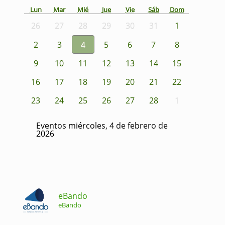
Lun
Mar
Mié
Jue
Vie
Sáb
Dom
26
27
28
29
30
31
1
2
3
4
5
6
7
8
9
10
11
12
13
14
15
16
17
18
19
20
21
22
23
24
25
26
27
28
1
Eventos miércoles, 4 de febrero de
2026
eBando
eBando