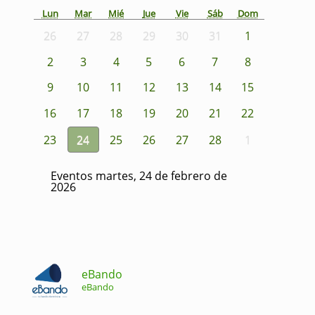
Lun
Mar
Mié
Jue
Vie
Sáb
Dom
26
27
28
29
30
31
1
2
3
4
5
6
7
8
9
10
11
12
13
14
15
16
17
18
19
20
21
22
23
24
25
26
27
28
1
Eventos martes, 24 de febrero de
2026
eBando
eBando