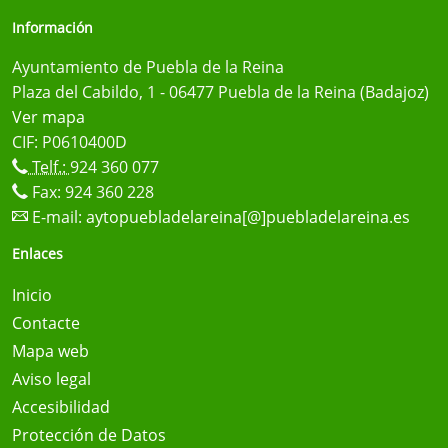
Información
Ayuntamiento de Puebla de la Reina
Plaza del Cabildo, 1 - 06477 Puebla de la Reina (Badajoz)
Ver mapa
CIF: P0610400D
Telf.:
924 360 077
Fax: 924 360 228
E-mail:
aytopuebladelareina[@]puebladelareina.es
Enlaces
Inicio
Contacte
Mapa web
Aviso legal
Accesibilidad
Protección de Datos