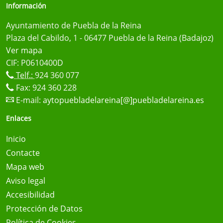
Información
Ayuntamiento de Puebla de la Reina
Plaza del Cabildo, 1 - 06477 Puebla de la Reina (Badajoz)
Ver mapa
CIF: P0610400D
Telf.:
924 360 077
Fax: 924 360 228
E-mail:
aytopuebladelareina[@]puebladelareina.es
Enlaces
Inicio
Contacte
Mapa web
Aviso legal
Accesibilidad
Protección de Datos
Política de Cookies