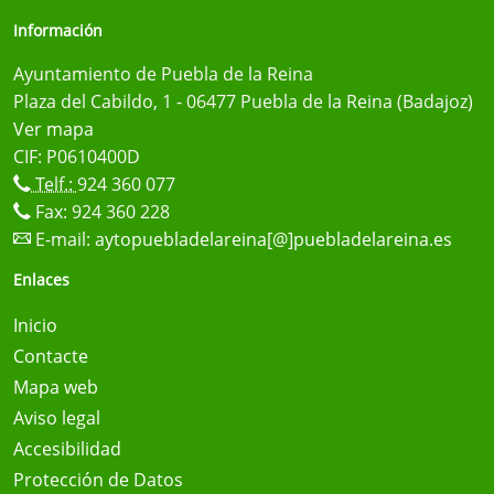
Información
Ayuntamiento de Puebla de la Reina
Plaza del Cabildo, 1 - 06477 Puebla de la Reina (Badajoz)
Ver mapa
CIF: P0610400D
Telf.:
924 360 077
Fax: 924 360 228
E-mail:
aytopuebladelareina[@]puebladelareina.es
Enlaces
Inicio
Contacte
Mapa web
Aviso legal
Accesibilidad
Protección de Datos