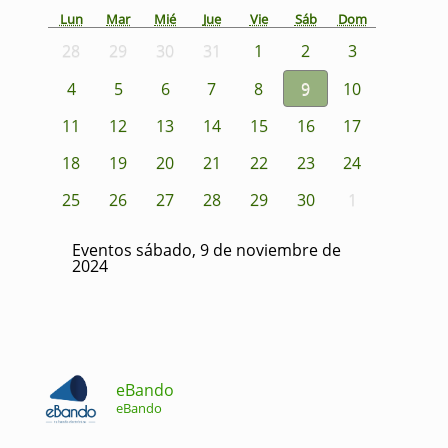
Lun
Mar
Mié
Jue
Vie
Sáb
Dom
28
29
30
31
1
2
3
4
5
6
7
8
9
10
11
12
13
14
15
16
17
18
19
20
21
22
23
24
25
26
27
28
29
30
1
Eventos sábado, 9 de noviembre de
2024
eBando
eBando