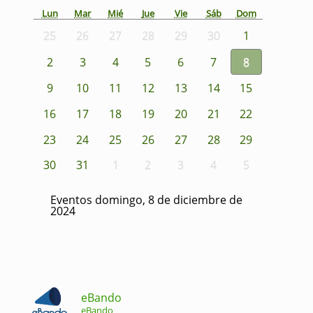
Lun
Mar
Mié
Jue
Vie
Sáb
Dom
25
26
27
28
29
30
1
2
3
4
5
6
7
8
9
10
11
12
13
14
15
16
17
18
19
20
21
22
23
24
25
26
27
28
29
30
31
1
2
3
4
5
Eventos domingo, 8 de diciembre de
2024
eBando
eBando