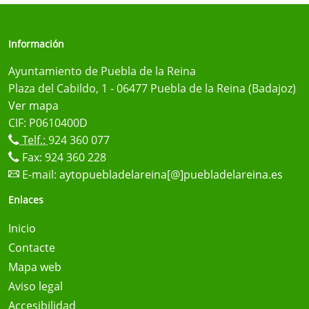
Información
Ayuntamiento de Puebla de la Reina
Plaza del Cabildo, 1 - 06477 Puebla de la Reina (Badajoz)
Ver mapa
CIF: P0610400D
Telf.:
924 360 077
Fax: 924 360 228
E-mail:
aytopuebladelareina[@]puebladelareina.es
Enlaces
Inicio
Contacte
Mapa web
Aviso legal
Accesibilidad