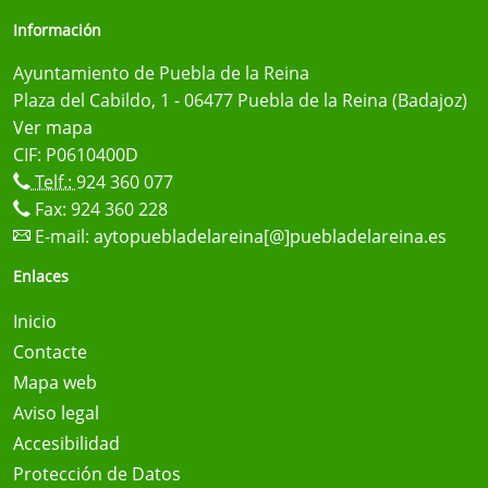
Información
Ayuntamiento de Puebla de la Reina
Plaza del Cabildo, 1 - 06477 Puebla de la Reina (Badajoz)
Ver mapa
CIF: P0610400D
Telf.:
924 360 077
Fax: 924 360 228
E-mail:
aytopuebladelareina[@]puebladelareina.es
Enlaces
Inicio
Contacte
Mapa web
Aviso legal
Accesibilidad
Protección de Datos