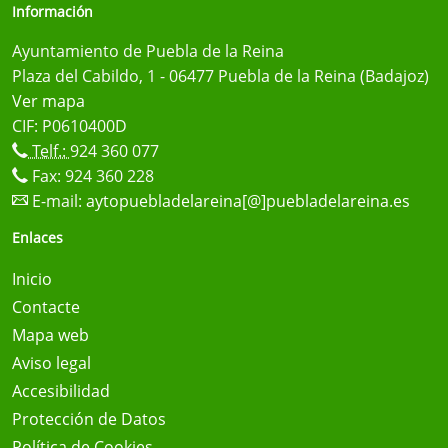
Información
Ayuntamiento de Puebla de la Reina
Plaza del Cabildo, 1 - 06477 Puebla de la Reina (Badajoz)
Ver mapa
CIF: P0610400D
Telf.:
924 360 077
Fax: 924 360 228
E-mail:
aytopuebladelareina[@]puebladelareina.es
Enlaces
Inicio
Contacte
Mapa web
Aviso legal
Accesibilidad
Protección de Datos
Política de Cookies