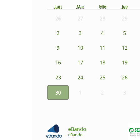
Lun
Mar
Mié
Jue
26
27
28
29
2
3
4
5
9
10
11
12
16
17
18
19
23
24
25
26
30
1
2
3
eBando
eBando