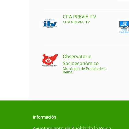
CITA PREVIA ITV
CITA PREVIA ITV
Observatorio
Socioeconómico
Municipio de Puebla de la
Reina
Información
Ayuntamiento de Puebla de la Reina