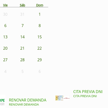
Vie
Sáb
Dom
30
31
1
6
7
8
13
14
15
20
21
22
27
28
29
4
5
6
CITA PREVIA DNI
CITA PREVIA DNI
RENOVAR DEMANDA
RENOVAR DEMANDA