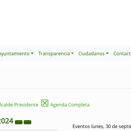
Ayuntamiento
Transparencia
Ciudadanos
Contact
☒
lcalde-Presidente
Agenda Completa
2024
Eventos lunes, 30 de sept