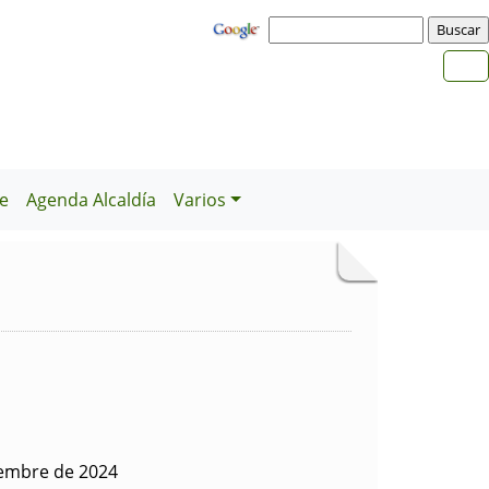
e
Agenda Alcaldía
Varios
iembre de 2024