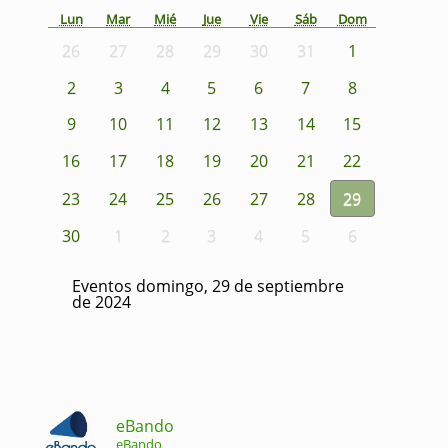
Lun
Mar
Mié
Jue
Vie
Sáb
Dom
26
27
28
29
30
31
1
2
3
4
5
6
7
8
9
10
11
12
13
14
15
16
17
18
19
20
21
22
23
24
25
26
27
28
29
30
1
2
3
4
5
6
Eventos domingo, 29 de septiembre
de 2024
eBando
eBando