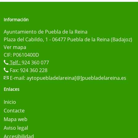
Información
Ayuntamiento de Puebla de la Reina
Plaza del Cabildo, 1 - 06477 Puebla de la Reina (Badajoz)
Ver mapa
CIF: P0610400D
Telf.:
924 360 077
Fax: 924 360 228
E-mail:
aytopuebladelareina[@]puebladelareina.es
Enlaces
Inicio
Contacte
Mapa web
Aviso legal
Accesibilidad