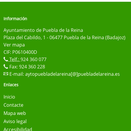
Información
Ayuntamiento de Puebla de la Reina
Plaza del Cabildo, 1 - 06477 Puebla de la Reina (Badajoz)
Ver mapa
CIF: P0610400D
Telf.:
924 360 077
Fax: 924 360 228
E-mail:
aytopuebladelareina[@]puebladelareina.es
Enlaces
Inicio
Contacte
Mapa web
Aviso legal
Accesibilidad