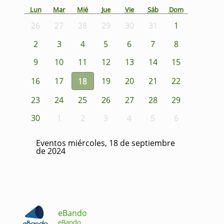
Lun
Mar
Mié
Jue
Vie
Sáb
Dom
26
27
28
29
30
31
1
2
3
4
5
6
7
8
9
10
11
12
13
14
15
16
17
18
19
20
21
22
23
24
25
26
27
28
29
30
1
2
3
4
5
6
Eventos miércoles, 18 de septiembre
de 2024
eBando
eBando