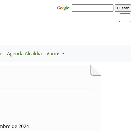
e
Agenda Alcaldía
Varios
embre de 2024