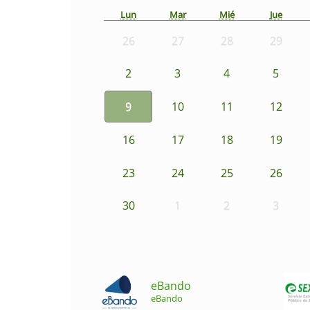
Lun
Mar
Mié
Jue
26
27
28
29
2
3
4
5
9
10
11
12
16
17
18
19
23
24
25
26
30
1
2
3
eBando
eBando