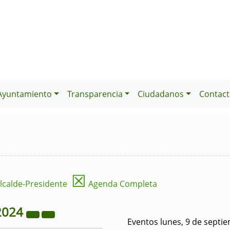
Ayuntamiento
Transparencia
Ciudadanos
Contact
☒
lcalde-Presidente
Agenda Completa
2024
Eventos lunes, 9 de septi