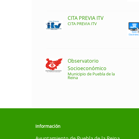
CITA PREVIA ITV
CITA PREVIA ITV
Observatorio
Socioeconómico
Municipio de Puebla de la
Reina
Información
Ayuntamiento de Puebla de la Reina