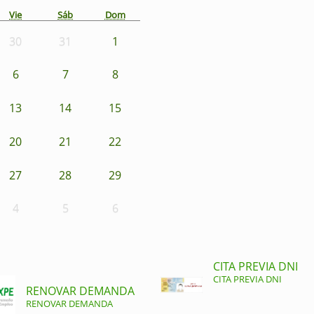
Vie
Sáb
Dom
30
31
1
6
7
8
13
14
15
20
21
22
27
28
29
4
5
6
CITA PREVIA DNI
CITA PREVIA DNI
RENOVAR DEMANDA
RENOVAR DEMANDA