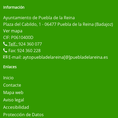
Información
Ayuntamiento de Puebla de la Reina
Plaza del Cabildo, 1 - 06477 Puebla de la Reina (Badajoz)
Ver mapa
CIF: P0610400D
Telf.:
924 360 077
Fax: 924 360 228
E-mail:
aytopuebladelareina[@]puebladelareina.es
Enlaces
Inicio
Contacte
Mapa web
Aviso legal
Accesibilidad
Protección de Datos