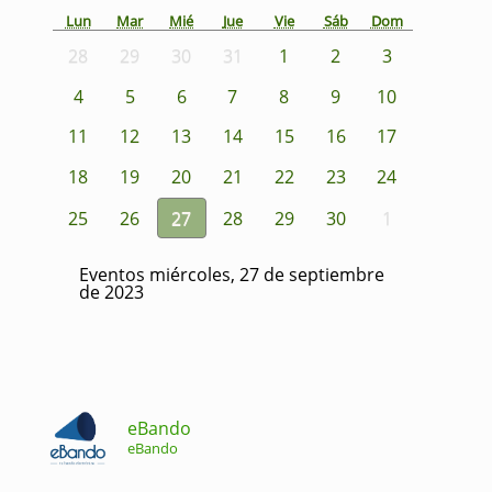
Lun
Mar
Mié
Jue
Vie
Sáb
Dom
28
29
30
31
1
2
3
4
5
6
7
8
9
10
11
12
13
14
15
16
17
18
19
20
21
22
23
24
25
26
27
28
29
30
1
Eventos miércoles, 27 de septiembre
de 2023
eBando
eBando