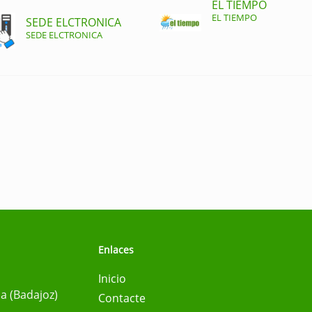
EL TIEMPO
EL TIEMPO
SEDE ELCTRONICA
SEDE ELCTRONICA
Enlaces
Inicio
na (Badajoz)
Contacte