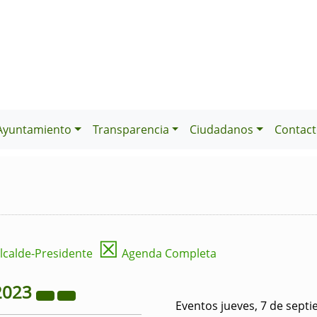
Ayuntamiento
Transparencia
Ciudadanos
Contact
☒
lcalde-Presidente
Agenda Completa
2023
Eventos jueves, 7 de sept