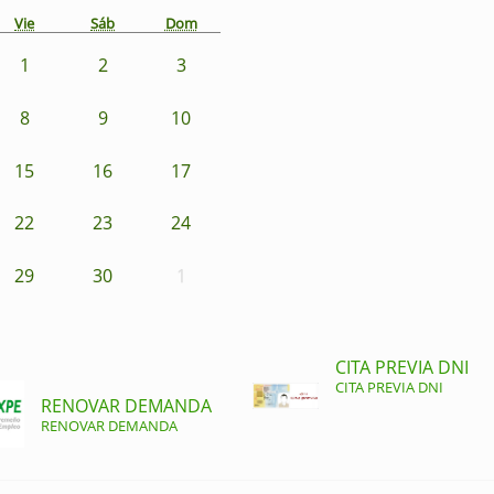
Vie
Sáb
Dom
1
2
3
8
9
10
15
16
17
22
23
24
29
30
1
CITA PREVIA DNI
CITA PREVIA DNI
RENOVAR DEMANDA
RENOVAR DEMANDA