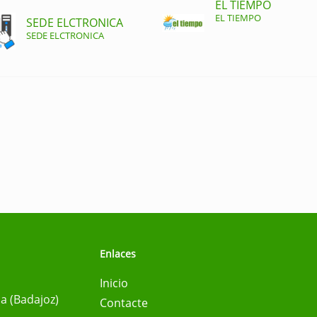
EL TIEMPO
EL TIEMPO
SEDE ELCTRONICA
SEDE ELCTRONICA
Enlaces
Inicio
na (Badajoz)
Contacte