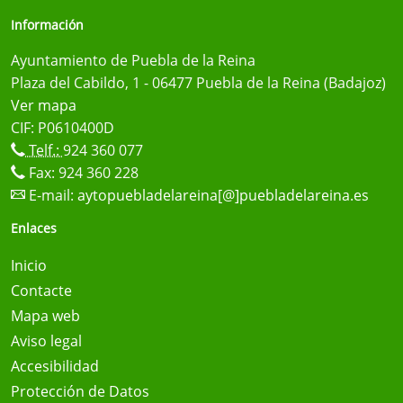
Información
Ayuntamiento de Puebla de la Reina
Plaza del Cabildo, 1 - 06477 Puebla de la Reina (Badajoz)
Ver mapa
CIF: P0610400D
Telf.:
924 360 077
Fax: 924 360 228
E-mail:
aytopuebladelareina[@]puebladelareina.es
Enlaces
Inicio
Contacte
Mapa web
Aviso legal
Accesibilidad
Protección de Datos