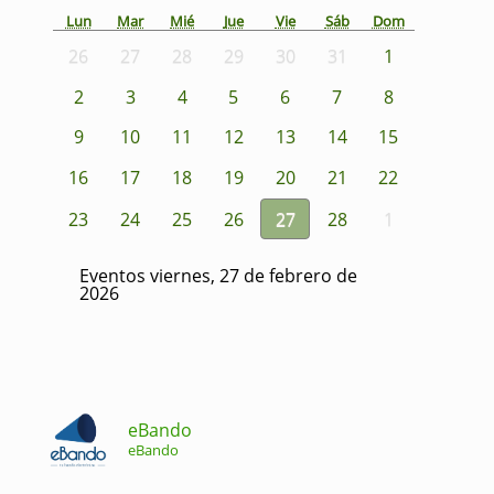
Lun
Mar
Mié
Jue
Vie
Sáb
Dom
26
27
28
29
30
31
1
2
3
4
5
6
7
8
9
10
11
12
13
14
15
16
17
18
19
20
21
22
23
24
25
26
27
28
1
Eventos viernes, 27 de febrero de
2026
eBando
eBando