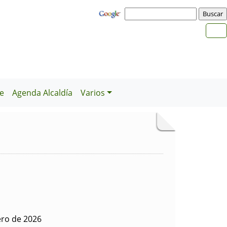
e
Agenda Alcaldía
Varios
ero de 2026