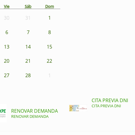
Vie
Sáb
Dom
30
31
1
6
7
8
13
14
15
20
21
22
27
28
1
CITA PREVIA DNI
CITA PREVIA DNI
RENOVAR DEMANDA
RENOVAR DEMANDA