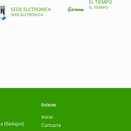
EL TIEMPO
EL TIEMPO
SEDE ELCTRONICA
SEDE ELCTRONICA
Enlaces
Inicio
na (Badajoz)
Contacte