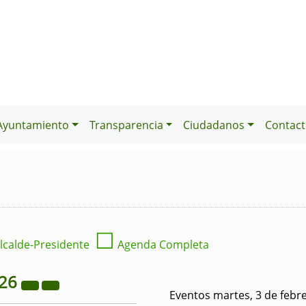
Ayuntamiento
Transparencia
Ciudadanos
Contact
☐
lcalde-Presidente
Agenda Completa
26
Eventos martes, 3 de febr