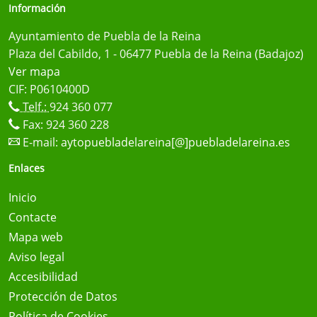
Información
Ayuntamiento de Puebla de la Reina
Plaza del Cabildo, 1 - 06477 Puebla de la Reina (Badajoz)
Ver mapa
CIF: P0610400D
Telf.:
924 360 077
Fax: 924 360 228
E-mail:
aytopuebladelareina[@]puebladelareina.es
Enlaces
Inicio
Contacte
Mapa web
Aviso legal
Accesibilidad
Protección de Datos
Política de Cookies