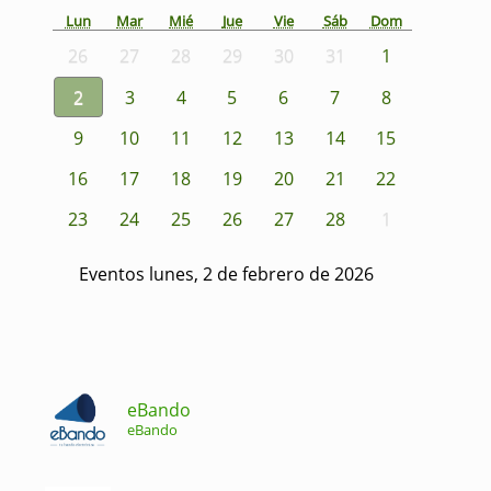
Lun
Mar
Mié
Jue
Vie
Sáb
Dom
26
27
28
29
30
31
1
2
3
4
5
6
7
8
9
10
11
12
13
14
15
16
17
18
19
20
21
22
23
24
25
26
27
28
1
Eventos lunes, 2 de febrero de 2026
eBando
eBando