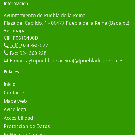
Información
Ayuntamiento de Puebla de la Reina
Plaza del Cabildo, 1 - 06477 Puebla de la Reina (Badajoz)
Ver mapa
CIF: P0610400D
Telf.:
924 360 077
Fax: 924 360 228
E-mail:
aytopuebladelareina[@]puebladelareina.es
Enlaces
Inicio
Contacte
Mapa web
Aviso legal
Accesibilidad
Protección de Datos
Política de Cookies