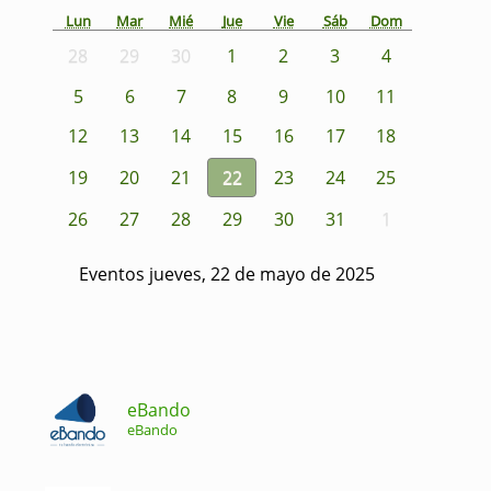
Lun
Mar
Mié
Jue
Vie
Sáb
Dom
28
29
30
1
2
3
4
5
6
7
8
9
10
11
12
13
14
15
16
17
18
19
20
21
22
23
24
25
26
27
28
29
30
31
1
Eventos jueves, 22 de mayo de 2025
eBando
eBando