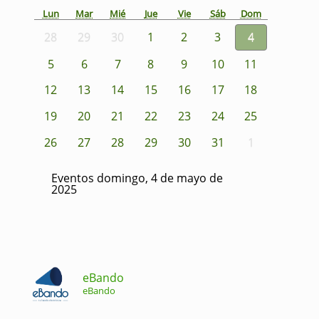
Lun
Mar
Mié
Jue
Vie
Sáb
Dom
28
29
30
1
2
3
4
5
6
7
8
9
10
11
12
13
14
15
16
17
18
19
20
21
22
23
24
25
26
27
28
29
30
31
1
Eventos domingo, 4 de mayo de
2025
eBando
eBando