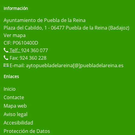
Información
Ayuntamiento de Puebla de la Reina
Plaza del Cabildo, 1 - 06477 Puebla de la Reina (Badajoz)
Ver mapa
CIF: P0610400D
Telf.:
924 360 077
Fax: 924 360 228
E-mail:
aytopuebladelareina[@]puebladelareina.es
Enlaces
Inicio
Contacte
Mapa web
Aviso legal
Accesibilidad
Protección de Datos