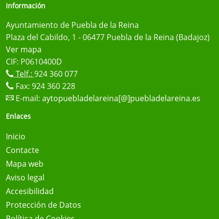
Información
Ayuntamiento de Puebla de la Reina
Plaza del Cabildo, 1 - 06477 Puebla de la Reina (Badajoz)
Ver mapa
CIF: P0610400D
Telf.:
924 360 077
Fax: 924 360 228
E-mail:
aytopuebladelareina[@]puebladelareina.es
Enlaces
Inicio
Contacte
Mapa web
Aviso legal
Accesibilidad
Protección de Datos
Política de Cookies