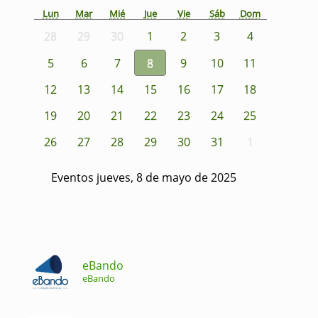
Lun
Mar
Mié
Jue
Vie
Sáb
Dom
28
29
30
1
2
3
4
5
6
7
8
9
10
11
12
13
14
15
16
17
18
19
20
21
22
23
24
25
26
27
28
29
30
31
1
Eventos jueves, 8 de mayo de 2025
eBando
eBando