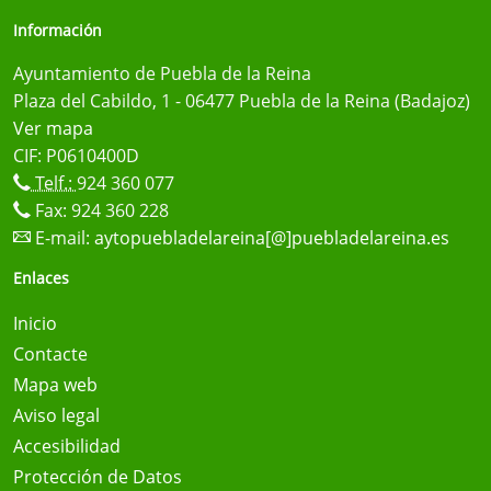
Información
Ayuntamiento de Puebla de la Reina
Plaza del Cabildo, 1 - 06477 Puebla de la Reina (Badajoz)
Ver mapa
CIF: P0610400D
Telf.:
924 360 077
Fax: 924 360 228
E-mail:
aytopuebladelareina[@]puebladelareina.es
Enlaces
Inicio
Contacte
Mapa web
Aviso legal
Accesibilidad
Protección de Datos