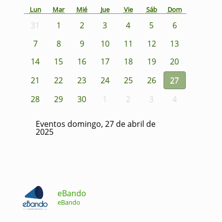
Lun
Mar
Mié
Jue
Vie
Sáb
Dom
31
1
2
3
4
5
6
7
8
9
10
11
12
13
14
15
16
17
18
19
20
21
22
23
24
25
26
27
28
29
30
1
2
3
4
Eventos domingo, 27 de abril de
2025
eBando
eBando