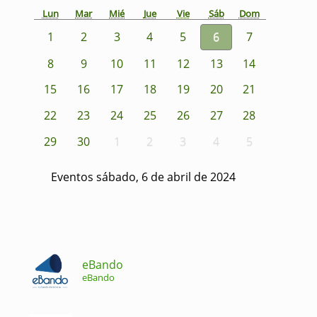
Lun
Mar
Mié
Jue
Vie
Sáb
Dom
1
2
3
4
5
6
7
8
9
10
11
12
13
14
15
16
17
18
19
20
21
22
23
24
25
26
27
28
29
30
1
2
3
4
5
Eventos sábado, 6 de abril de 2024
eBando
eBando