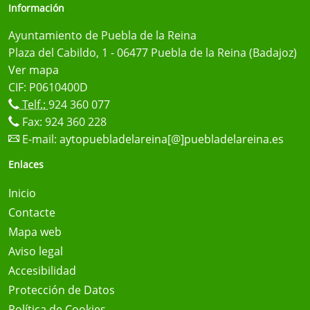
Información
Ayuntamiento de Puebla de la Reina
Plaza del Cabildo, 1 - 06477 Puebla de la Reina (Badajoz)
Ver mapa
CIF: P0610400D
Telf.:
924 360 077
Fax: 924 360 228
E-mail:
aytopuebladelareina[@]puebladelareina.es
Enlaces
Inicio
Contacte
Mapa web
Aviso legal
Accesibilidad
Protección de Datos
Política de Cookies