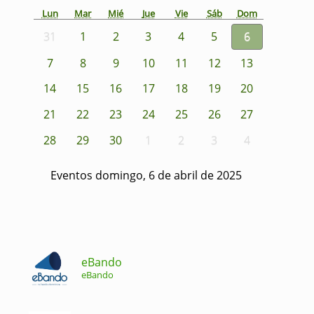
Lun
Mar
Mié
Jue
Vie
Sáb
Dom
31
1
2
3
4
5
6
7
8
9
10
11
12
13
14
15
16
17
18
19
20
21
22
23
24
25
26
27
28
29
30
1
2
3
4
Eventos domingo, 6 de abril de 2025
eBando
eBando