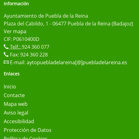
Información
Ayuntamiento de Puebla de la Reina
Plaza del Cabildo, 1 - 06477 Puebla de la Reina (Badajoz)
Ver mapa
CIF: P0610400D
Telf.:
924 360 077
Fax: 924 360 228
E-mail:
aytopuebladelareina[@]puebladelareina.es
Enlaces
Inicio
Contacte
Mapa web
Aviso legal
Accesibilidad
Protección de Datos
Política de Cookies