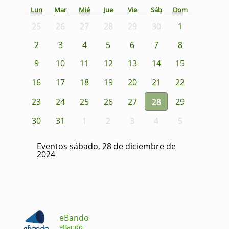
Lun
Mar
Mié
Jue
Vie
Sáb
Dom
25
26
27
28
29
30
1
2
3
4
5
6
7
8
9
10
11
12
13
14
15
16
17
18
19
20
21
22
23
24
25
26
27
28
29
30
31
1
2
3
4
5
Eventos sábado, 28 de diciembre de
2024
eBando
eBando