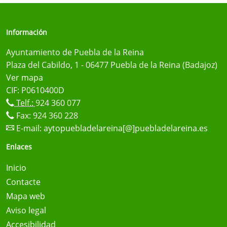
Información
Ayuntamiento de Puebla de la Reina
Plaza del Cabildo, 1 - 06477 Puebla de la Reina (Badajoz)
Ver mapa
CIF: P0610400D
Telf.:
924 360 077
Fax: 924 360 228
E-mail:
aytopuebladelareina[@]puebladelareina.es
Enlaces
Inicio
Contacte
Mapa web
Aviso legal
Accesibilidad