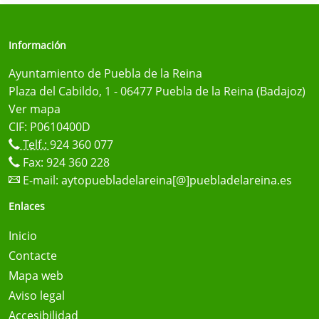
Información
Ayuntamiento de Puebla de la Reina
Plaza del Cabildo, 1 - 06477 Puebla de la Reina (Badajoz)
Ver mapa
CIF: P0610400D
Telf.:
924 360 077
Fax: 924 360 228
E-mail:
aytopuebladelareina[@]puebladelareina.es
Enlaces
Inicio
Contacte
Mapa web
Aviso legal
Accesibilidad