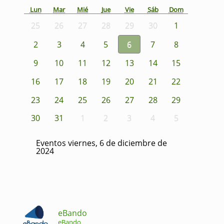
Lun
Mar
Mié
Jue
Vie
Sáb
Dom
25
26
27
28
29
30
1
2
3
4
5
6
7
8
9
10
11
12
13
14
15
16
17
18
19
20
21
22
23
24
25
26
27
28
29
30
31
1
2
3
4
5
Eventos viernes, 6 de diciembre de
2024
eBando
eBando