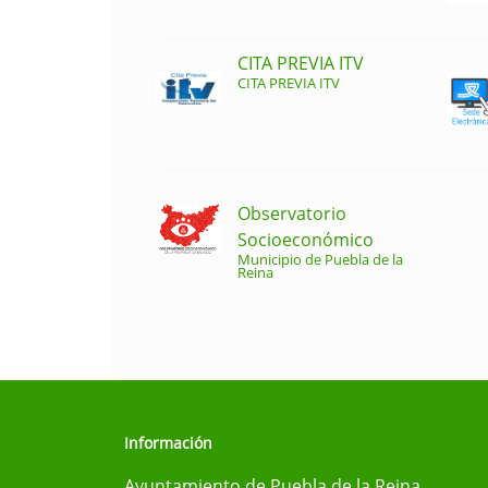
CITA PREVIA ITV
CITA PREVIA ITV
Observatorio
Socioeconómico
Municipio de Puebla de la
Reina
Información
Ayuntamiento de Puebla de la Reina