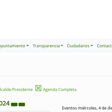
Ayuntamiento
Transparencia
Ciudadanos
Contact
☒
lcalde-Presidente
Agenda Completa
024
Eventos miércoles, 4 de d