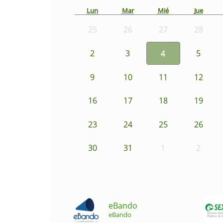
Lun
Mar
Mié
Jue
25
26
27
28
2
3
4
5
9
10
11
12
16
17
18
19
23
24
25
26
30
31
1
2
eBando
eBando