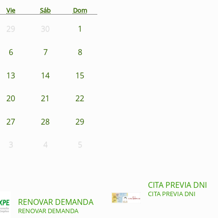
Vie
Sáb
Dom
29
30
1
6
7
8
13
14
15
20
21
22
27
28
29
3
4
5
CITA PREVIA DNI
CITA PREVIA DNI
RENOVAR DEMANDA
RENOVAR DEMANDA