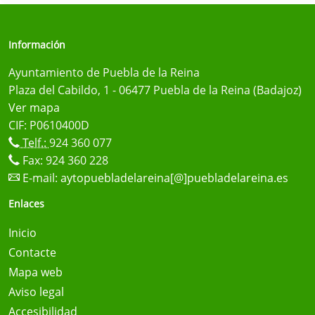
Información
Ayuntamiento de Puebla de la Reina
Plaza del Cabildo, 1 - 06477 Puebla de la Reina (Badajoz)
Ver mapa
CIF: P0610400D
Telf.:
924 360 077
Fax: 924 360 228
E-mail:
aytopuebladelareina[@]puebladelareina.es
Enlaces
Inicio
Contacte
Mapa web
Aviso legal
Accesibilidad