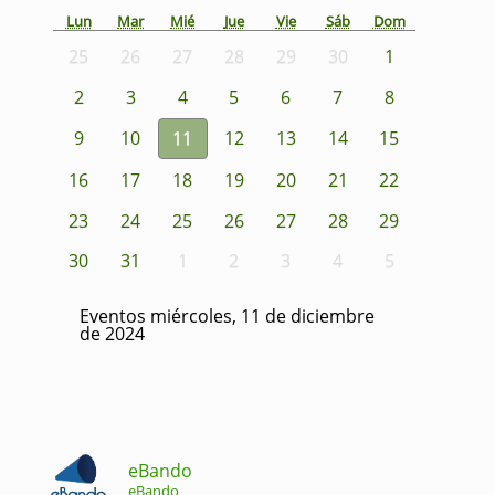
Lun
Mar
Mié
Jue
Vie
Sáb
Dom
25
26
27
28
29
30
1
2
3
4
5
6
7
8
9
10
11
12
13
14
15
16
17
18
19
20
21
22
23
24
25
26
27
28
29
30
31
1
2
3
4
5
Eventos miércoles, 11 de diciembre
de 2024
eBando
eBando