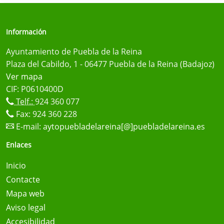
Información
Ayuntamiento de Puebla de la Reina
Plaza del Cabildo, 1 - 06477 Puebla de la Reina (Badajoz)
Ver mapa
CIF: P0610400D
Telf.:
924 360 077
Fax: 924 360 228
E-mail:
aytopuebladelareina[@]puebladelareina.es
Enlaces
Inicio
Contacte
Mapa web
Aviso legal
Accesibilidad