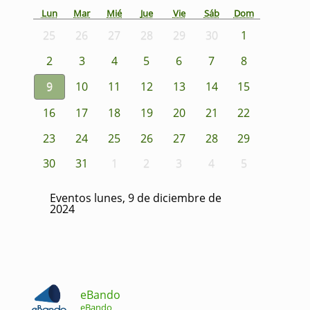
Lun
Mar
Mié
Jue
Vie
Sáb
Dom
25
26
27
28
29
30
1
2
3
4
5
6
7
8
9
10
11
12
13
14
15
16
17
18
19
20
21
22
23
24
25
26
27
28
29
30
31
1
2
3
4
5
Eventos lunes, 9 de diciembre de
2024
eBando
eBando