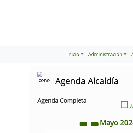
Inicio
Administración
Agenda Alcaldía
Agenda Completa
☐
A
Mayo
20