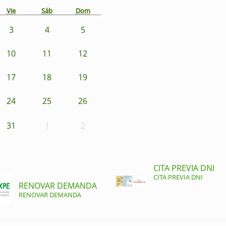
Vie
Sáb
Dom
3
4
5
10
11
12
17
18
19
24
25
26
31
1
2
CITA PREVIA DNI
CITA PREVIA DNI
RENOVAR DEMANDA
RENOVAR DEMANDA