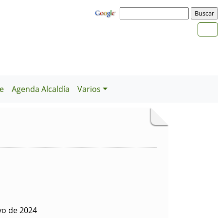
e
Agenda Alcaldía
Varios
yo de 2024