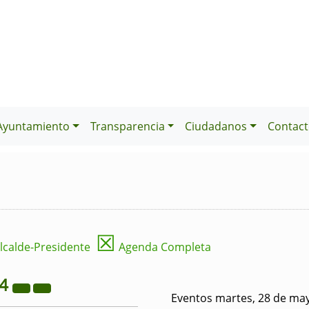
Ayuntamiento
Transparencia
Ciudadanos
Contact
☒
lcalde-Presidente
Agenda Completa
24
Eventos martes, 28 de ma