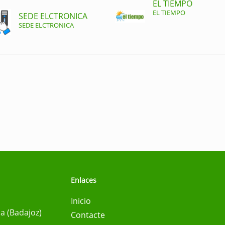
EL TIEMPO
EL TIEMPO
SEDE ELCTRONICA
SEDE ELCTRONICA
Enlaces
Inicio
na (Badajoz)
Contacte