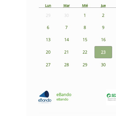
Lun
Mar
Mié
Jue
29
30
1
2
6
7
8
9
13
14
15
16
20
21
22
23
27
28
29
30
eBando
eBando