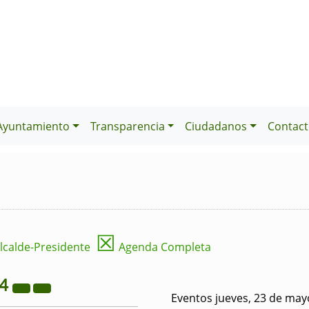
Ayuntamiento
Transparencia
Ciudadanos
Contact
☒
lcalde-Presidente
Agenda Completa
24
Eventos jueves, 23 de may