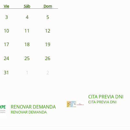
Vie
Sáb
Dom
3
4
5
10
11
12
17
18
19
24
25
26
31
1
2
CITA PREVIA DNI
CITA PREVIA DNI
RENOVAR DEMANDA
RENOVAR DEMANDA