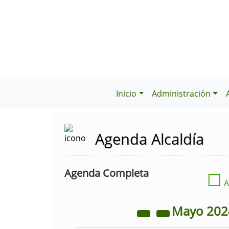
Inicio
Administración
Agenda Alcaldía
Agenda Completa
☐
A
Mayo
20