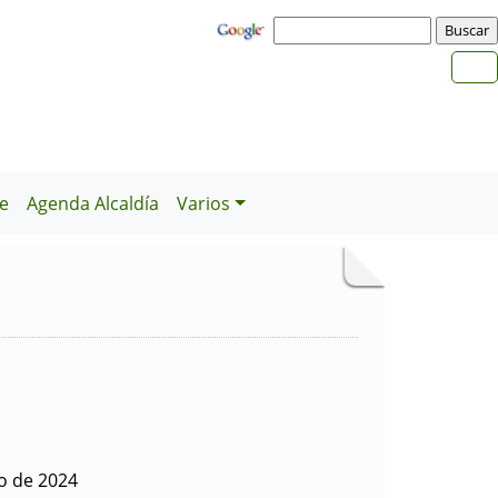
e
Agenda Alcaldía
Varios
o de 2024