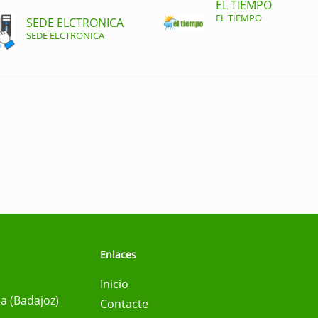
EL TIEMPO
EL TIEMPO
SEDE ELCTRONICA
SEDE ELCTRONICA
Enlaces
Inicio
na (Badajoz)
Contacte