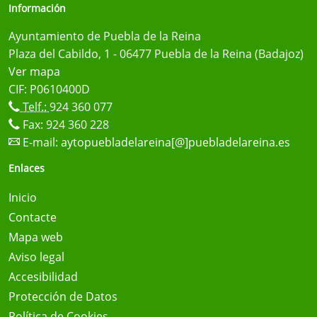
Información
Ayuntamiento de Puebla de la Reina
Plaza del Cabildo, 1 - 06477 Puebla de la Reina (Badajoz)
Ver mapa
CIF: P0610400D
Telf.:
924 360 077
Fax: 924 360 228
E-mail:
aytopuebladelareina[@]puebladelareina.es
Enlaces
Inicio
Contacte
Mapa web
Aviso legal
Accesibilidad
Protección de Datos
Política de Cookies