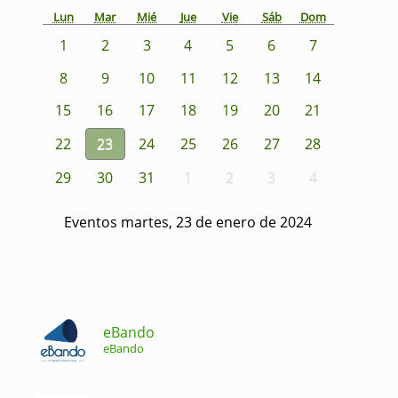
Lun
Mar
Mié
Jue
Vie
Sáb
Dom
1
2
3
4
5
6
7
8
9
10
11
12
13
14
15
16
17
18
19
20
21
22
23
24
25
26
27
28
29
30
31
1
2
3
4
Eventos martes, 23 de enero de 2024
eBando
eBando